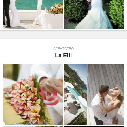
АГЕНТСТВО
La Elli