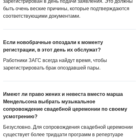
зарегистрирован в день подачи заявления. Это должны
быть очень веские причины, которые подтверждаются
соответствующими документами.
Если новобрачные опоздали к моменту
регистрации, в этот день их обслужат?
Работники ЗАГС всегда найдут время, чтобы
зарегистрировать брак опоздавшей пары.
Имеют ли право жених и невеста вместо марша
Мендельсона выбрать музыкальное
сопровождение свадебной церемонии по своему
усмотрению?
Безусловно. Для сопровождения свадебной церемонии
существует более тридцати программ в репертуаре