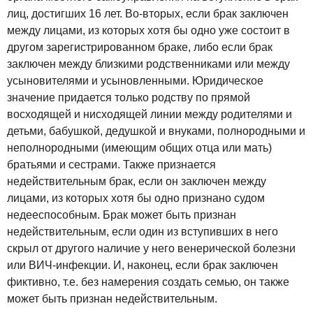
лиц, достигших 16 лет. Во-вторых, если брак заключен
между лицами, из которых хотя бы одно уже состоит в
другом зарегистрированном браке, либо если брак
заключен между близкими родственниками или между
усыновителями и усыновленными. Юридическое
значение придается только родству по прямой
восходящей и нисходящей линии между родителями и
детьми, бабушкой, дедушкой и внуками, полнородными и
неполнородными (имеющим общих отца или мать)
братьями и сестрами. Также признается
недействительным брак, если он заключен между
лицами, из которых хотя бы одно признано судом
недееспособным. Брак может быть признан
недействительным, если один из вступивших в него
скрыл от другого наличие у него венерической болезни
или ВИЧ-инфекции. И, наконец, если брак заключен
фиктивно, т.е. без намерения создать семью, он также
может быть признан недействительным.