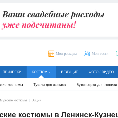
Мои расходы
Мои гости
ПРИЧЕСКИ
КОСТЮМЫ
ВЕДУЩИЕ
ФОТО / ВИДЕО
ские костюмы
Туфли для жениха
Бутоньерка для жениха
Мужские костюмы
Акции
ские костюмы в Ленинск-Кузне