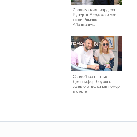
Свадьба миллиардера
Руперта Мердока и экс-
тещи Романа
Абрамовича
Свадебное платье
Дженнифер Лоуренс
заняло отдельный номер
в отеле