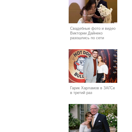
Свадебные фото и видео
Виктории Дайнеко
разошлись по сети
Гарик Харламов в ЗАГСе
в третий раз