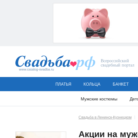
Всероссийский
свадебный портал
ПЛАТЬЯ
КОЛЬЦА
БАНКЕТ
Мужские костюмы
Дет
Свадьба в Ленинск-Кузнецком
Акции на муж