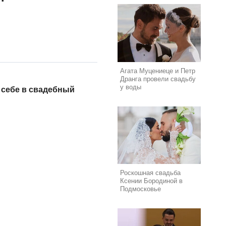
Агата Муцениеце и Петр
Дранга провели свадьбу
у воды
себе в свадебный
Роскошная свадьба
Ксении Бородиной в
Подмосковье