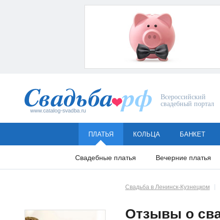
Всероссийский
свадебный портал
ПЛАТЬЯ
КОЛЬЦА
БАНКЕТ
Свадебные платья
Вечерние платья
Свадьба в Ленинск-Кузнецком
Отзывы о сва