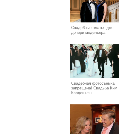
Свадебные платья для
дочери модельера
Свадебная фотосъемка
запрещена! Свадьба Ким
Кардашьян.