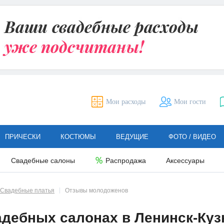
Мои расходы
Мои гости
ПРИЧЕСКИ
КОСТЮМЫ
ВЕДУЩИЕ
ФОТО / ВИДЕО
Свадебные салоны
Распродажа
Аксессуары
Свадебные платья
Отзывы молодоженов
дебных салонах в Ленинск-Куз