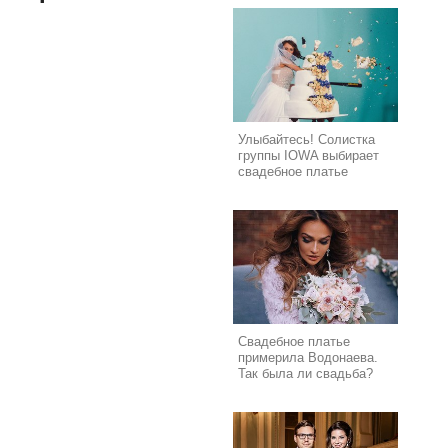
Улыбайтесь! Солистка
группы IOWA выбирает
свадебное платье
Свадебное платье
примерила Водонаева.
Так была ли свадьба?