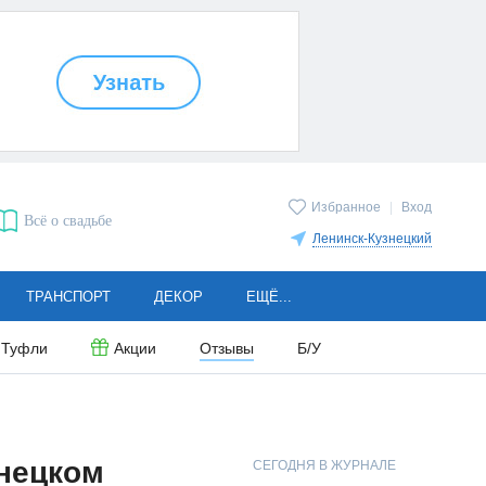
Избранное
|
Вход
Всё о свадьбе
Ленинск-Кузнецкий
ТРАНСПОРТ
ДЕКОР
ЕЩЁ...
Туфли
Акции
Отзывы
Б/У
нецком
СЕГОДНЯ В ЖУРНАЛЕ